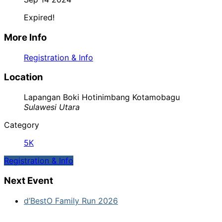
Expired!
More Info
Registration & Info
Location
Lapangan Boki Hotinimbang Kotamobagu
Sulawesi Utara
Category
5K
Registration & Info
Next Event
d’BestO Family Run 2026