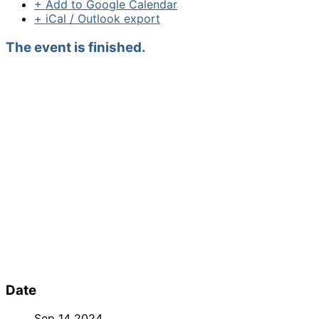
+ Add to Google Calendar
+ iCal / Outlook export
The event is finished.
Date
Sep 14 2024