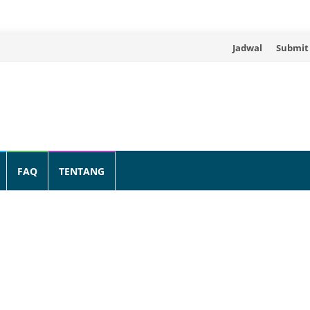
Skip
Jadwal
Submit
to
content
FAQ
TENTANG