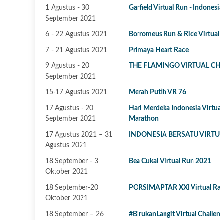
1 Agustus - 30
Garfield Virtual Run - Indonesi
September 2021
6 - 22 Agustus 2021
Borromeus Run & Ride Virtual
7 - 21 Agustus 2021
Primaya Heart Race
9 Agustus - 20
THE FLAMINGO VIRTUAL C
September 2021
15-17 Agustus 2021
Merah Putih VR 76
17 Agustus - 20
Hari Merdeka Indonesia Virtua
September 2021
Marathon
17 Agustus 2021 – 31
INDONESIA BERSATU VIRTU
Agustus 2021
18 September - 3
Bea Cukai Virtual Run 2021
Oktober 2021
18 September-20
PORSIMAPTAR XXI Virtual R
Oktober 2021
18 September – 26
#BirukanLangit Virtual Challe