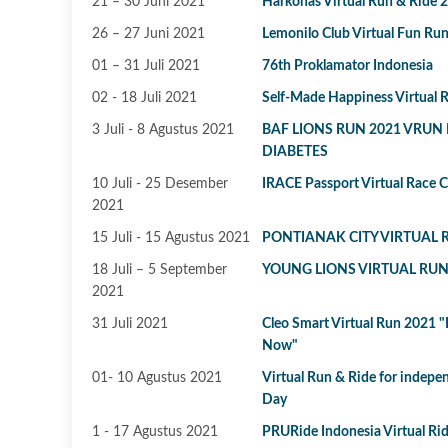
21 – 30 Juni 2021
Harkonas Virtual Run & Ride 
26 – 27 Juni 2021
Lemonilo Club Virtual Fun Ru
01 – 31 Juli 2021
76th Proklamator Indonesia
02 - 18 Juli 2021
Self-Made Happiness Virtual 
3 Juli - 8 Agustus 2021
BAF LIONS RUN 2021 VRUN
DIABETES
10 Juli - 25 Desember
IRACE Passport Virtual Race C
2021
15 Juli - 15 Agustus 2021
PONTIANAK CITY VIRTUAL 
18 Juli – 5 September
YOUNG LIONS VIRTUAL RU
2021
31 Juli 2021
Cleo Smart Virtual Run 2021 "
Now"
01- 10 Agustus 2021
Virtual Run & Ride for indep
Day
1 - 17 Agustus 2021
PRURide Indonesia Virtual Ri