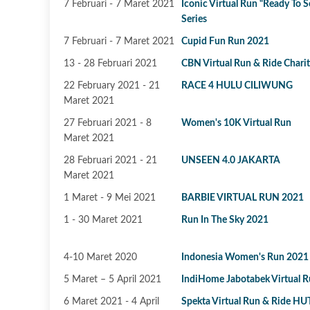
7 Februari - 7 Maret 2021
Iconic Virtual Run “Ready To S
Series
7 Februari - 7 Maret 2021
Cupid Fun Run 2021
13 - 28 Februari 2021
CBN Virtual Run & Ride Chari
22 February 2021 - 21
RACE 4 HULU CILIWUNG
Maret 2021
27 Februari 2021 - 8
Women's 10K Virtual Run
Maret 2021
28 Februari 2021 - 21
UNSEEN 4.0 JAKARTA
Maret 2021
1 Maret - 9 Mei 2021
BARBIE VIRTUAL RUN 2021
1 - 30 Maret 2021
Run In The Sky 2021
4-10 Maret 2020
Indonesia Women's Run 2021
5 Maret – 5 April 2021
IndiHome Jabotabek Virtual 
6 Maret 2021 - 4 April
Spekta Virtual Run & Ride H