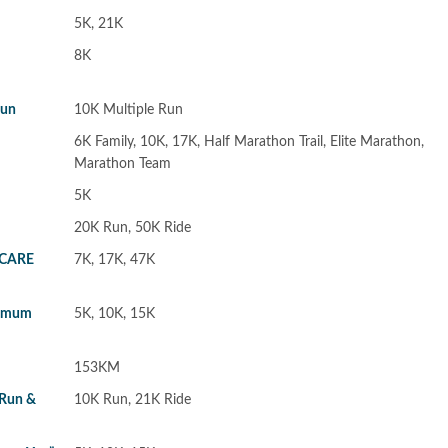
5K, 21K
8K
Run
10K Multiple Run
6K Family, 10K, 17K, Half Marathon Trail, Elite Marathon,
Marathon Team
5K
20K Run, 50K Ride
 CARE
7K, 17K, 47K
 Umum
5K, 10K, 15K
153KM
 Run &
10K Run, 21K Ride