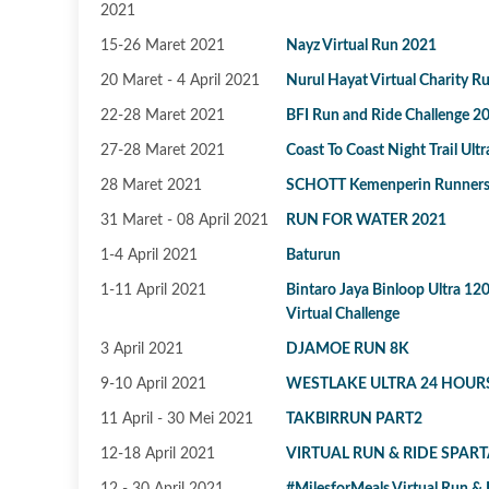
2021
15-26 Maret 2021⁣
Nayz Virtual Run 2021
20 Maret - 4 April 2021
Nurul Hayat Virtual Charity R
22-28 Maret 2021
BFI Run and Ride Challenge 2
27-28 Maret 2021
Coast To Coast Night Trail Ult
28 Maret 2021
SCHOTT Kemenperin Runners
31 Maret - 08 April 2021
RUN FOR WATER 2021
1-4 April 2021
Baturun
1-11 April 2021
Bintaro Jaya Binloop Ultra 12
Virtual Challenge
3 April 2021
DJAMOE RUN 8K
9-10 April 2021
WESTLAKE ULTRA 24 HOUR
11 April - 30 Mei 2021
TAKBIRRUN PART2
12-18 April 2021
VIRTUAL RUN & RIDE SPART