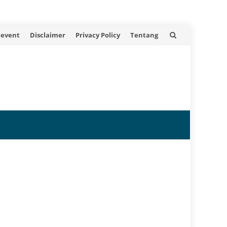
 event
Disclaimer
Privacy Policy
Tentang