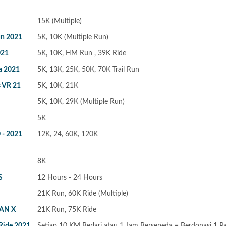
15K (Multiple)
un 2021
5K, 10K (Multiple Run)
021
5K, 10K, HM Run , 39K Ride
ra 2021
5K, 13K, 25K, 50K, 70K Trail Run
 VR 21
5K, 10K, 21K
5K, 10K, 29K (Multiple Run)
5K
0 - 2021
12K, 24, 60K, 120K
8K
S
12 Hours - 24 Hours
21K Run, 60K Ride (Multiple)
AN X
21K Run, 75K Ride