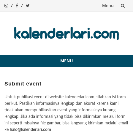
Menu
Skip
to
content
MENU
Skip
to
content
Submit event
Untuk publikasi event di website kalenderlari.com, silahkan isi form
berikut. Pastikan informasinya lengkap dan akurat karena kami
tidak akan mempublikasikan event yang informasinya kurang
lengkap. Jika ada informasi yang tidak bisa dikirimkan melalui form
ini seperti misalnya file gambar, bisa langsung kirimkan melalui email
ke
halo@kalenderlari.com