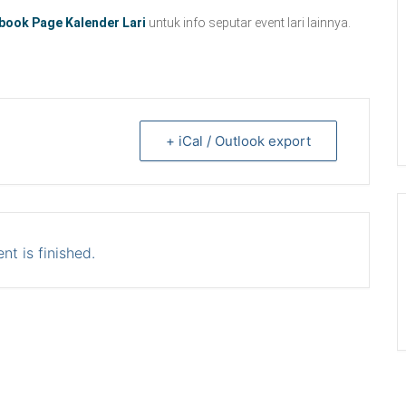
book Page Kalender Lari
untuk info seputar event lari lainnya.
+ iCal / Outlook export
nt is finished.