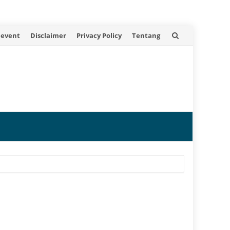
 event
Disclaimer
Privacy Policy
Tentang