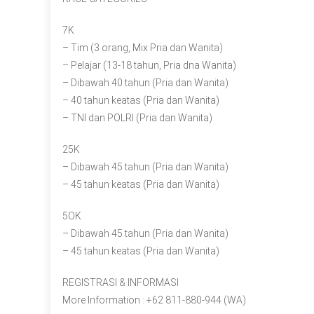
7K
– Tim (3 orang, Mix Pria dan Wanita)
– Pelajar (13-18 tahun, Pria dna Wanita)
– Dibawah 40 tahun (Pria dan Wanita)
– 40 tahun keatas (Pria dan Wanita)
– TNI dan POLRI (Pria dan Wanita)
25K
– Dibawah 45 tahun (Pria dan Wanita)
– 45 tahun keatas (Pria dan Wanita)
5OK
– Dibawah 45 tahun (Pria dan Wanita)
– 45 tahun keatas (Pria dan Wanita)
REGISTRASI & INFORMASI
More Information : +62 811-880-944 (WA)