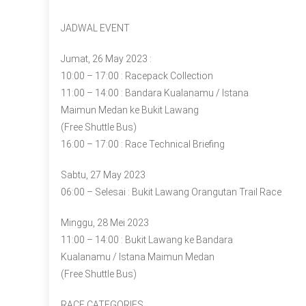
JADWAL EVENT
Jumat, 26 May 2023 :
10:00 – 17:00 : Racepack Collection
11:00 – 14:00 : Bandara Kualanamu / Istana
Maimun Medan ke Bukit Lawang
(Free Shuttle Bus)
16:00 – 17:00 : Race Technical Briefing
Sabtu, 27 May 2023
06:00 – Selesai : Bukit Lawang Orangutan Trail Race
Minggu, 28 Mei 2023
11:00 – 14:00 : Bukit Lawang ke Bandara
Kualanamu / Istana Maimun Medan
(Free Shuttle Bus)
RACE CATEGORIES