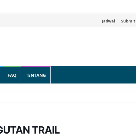
Skip
Jadwal
Submit
to
content
FAQ
TENTANG
UTAN TRAIL