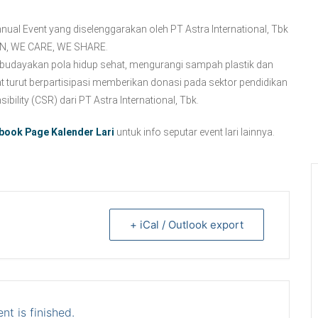
Event yang diselenggarakan oleh PT Astra International, Tbk
RUN, WE CARE, WE SHARE.
budayakan pola hidup sehat, mengurangi sampah plastik dan
t turut berpartisipasi memberikan donasi pada sektor pendidikan
ility (CSR) dari PT Astra International, Tbk.
book Page Kalender Lari
untuk info seputar event lari lainnya.
+ iCal / Outlook export
nt is finished.