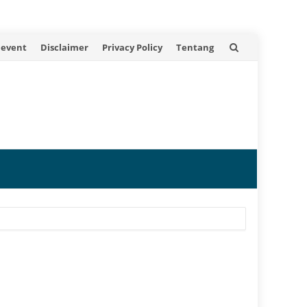
 event
Disclaimer
Privacy Policy
Tentang