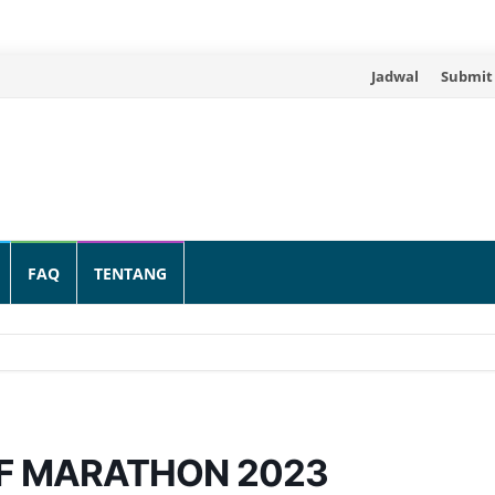
Skip
Jadwal
Submit
to
content
FAQ
TENTANG
F MARATHON 2023