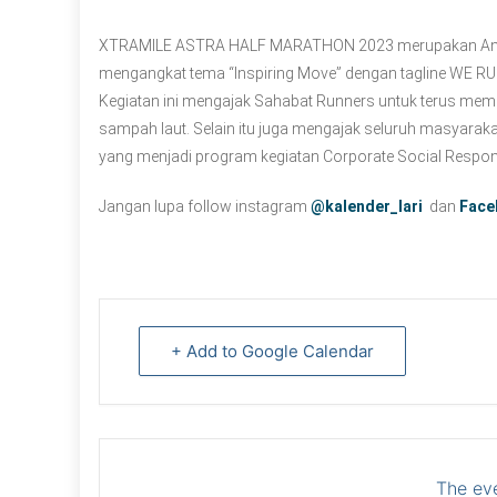
XTRAMILE ASTRA HALF MARATHON 2023 merupakan Annual 
mengangkat tema “Inspiring Move” dengan tagline WE 
Kegiatan ini mengajak Sahabat Runners untuk terus mem
sampah laut. Selain itu juga mengajak seluruh masyaraka
yang menjadi program kegiatan Corporate Social Responsib
Jangan lupa follow instagram
@kalender_lari
dan
Face
+ Add to Google Calendar
The eve