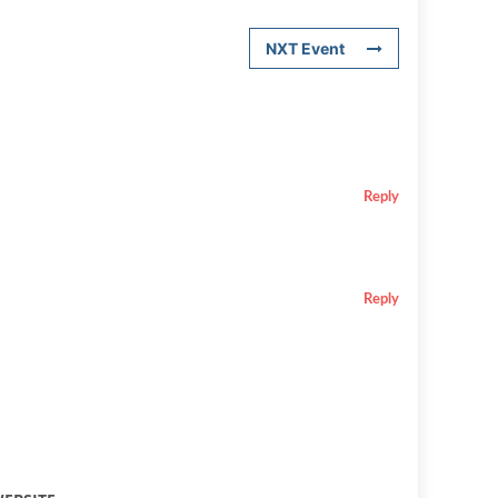
NXT Event
Reply
Reply