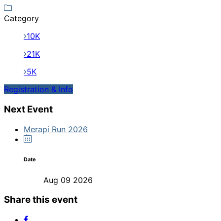
Category
10K
21K
5K
Registration & Info
Next Event
Merapi Run 2026
Date
Aug 09 2026
Share this event