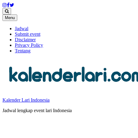
Skip
Menu
to
content
Jadwal
Submit event
Disclaimer
Privacy Policy
Tentang
Kalender Lari Indonesia
Jadwal lengkap event lari Indonesia