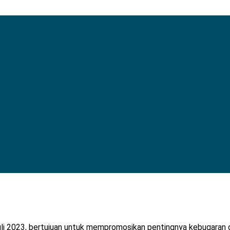
li 2023, bertujuan untuk mempromosikan pentingnya kebugaran d