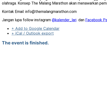
olahraga. Konsep The Malang Marathon akan menawarkan pemand
Kontak Email: info@themalangmarathon.com
Jangan lupa follow instagram
@kalender_lari
dan
Facebook Pa
+ Add to Google Calendar
+ iCal / Outlook export
The event is finished.