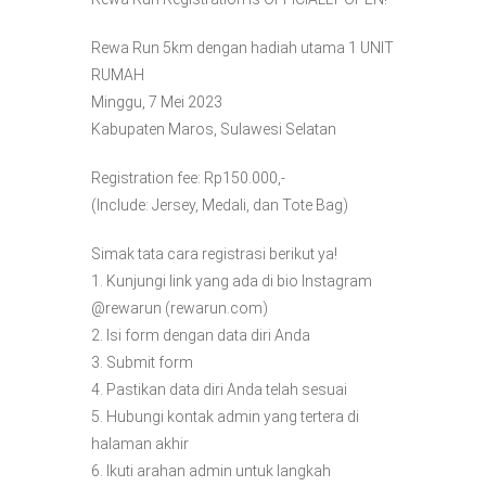
Rewa Run 5km dengan hadiah utama 1 UNIT
RUMAH
Minggu, 7 Mei 2023
Kabupaten Maros, Sulawesi Selatan
Registration fee: Rp150.000,-
(Include: Jersey, Medali, dan Tote Bag)
Simak tata cara registrasi berikut ya!
1. Kunjungi link yang ada di bio Instagram
@rewarun (rewarun.com)
2. Isi form dengan data diri Anda
3. Submit form
4. Pastikan data diri Anda telah sesuai
5. Hubungi kontak admin yang tertera di
halaman akhir
6. Ikuti arahan admin untuk langkah