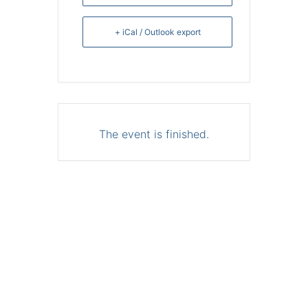
+ iCal / Outlook export
The event is finished.