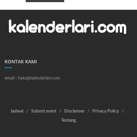
KONTAK KAMI
email : halo@kalenderlari.com
Jadwal
Submit event
Disclaimer
Privacy Policy
Tentang