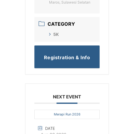
Maros, Sulawesi Selatan
CATEGORY
5K
Registration & Info
NEXT EVENT
Merapi Run 2026
DATE