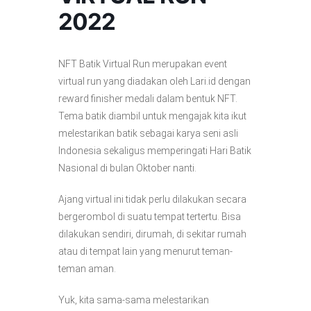
2022
NFT Batik Virtual Run merupakan event
virtual run yang diadakan oleh Lari.id dengan
reward finisher medali dalam bentuk NFT.
Tema batik diambil untuk mengajak kita ikut
melestarikan batik sebagai karya seni asli
Indonesia sekaligus memperingati Hari Batik
Nasional di bulan Oktober nanti.
Ajang virtual ini tidak perlu dilakukan secara
bergerombol di suatu tempat tertertu. Bisa
dilakukan sendiri, dirumah, di sekitar rumah
atau di tempat lain yang menurut teman-
teman aman.
Yuk, kita sama-sama melestarikan