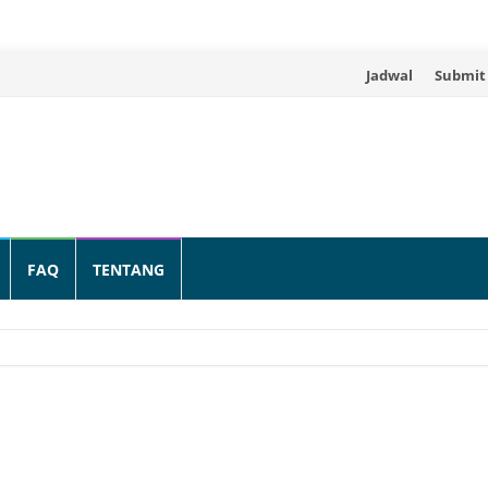
Skip
Jadwal
Submit
to
content
FAQ
TENTANG