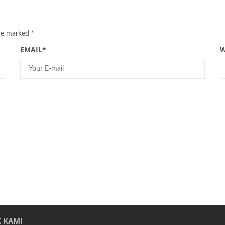
are marked
*
EMAIL
*
W
 KAMI