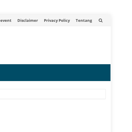
 event
Disclaimer
Privacy Policy
Tentang