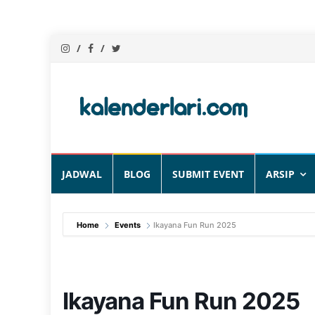
Skip
JADWAL
BLOG
SUBMIT EVENT
ARSIP
to
content
Home
Events
Ikayana Fun Run 2025
Ikayana Fun Run 2025