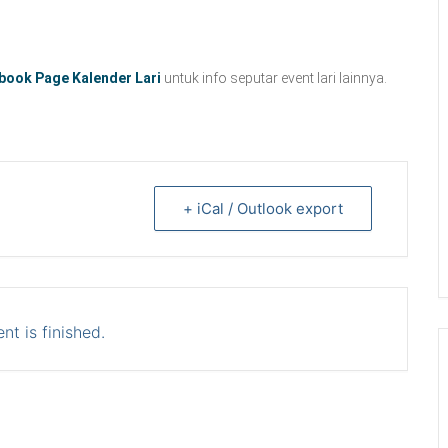
book Page Kalender Lari
untuk info seputar event lari lainnya.
+ iCal / Outlook export
nt is finished.