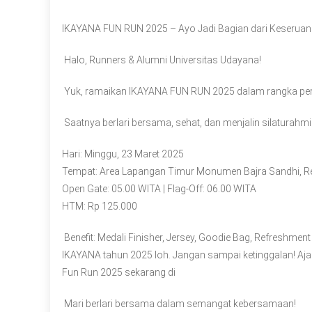
IKAYANA FUN RUN 2025 – Ayo Jadi Bagian dari Keseruan 
Halo, Runners & Alumni Universitas Udayana!
Yuk, ramaikan IKAYANA FUN RUN 2025 dalam rangka pe
Saatnya berlari bersama, sehat, dan menjalin silatura
Hari: Minggu, 23 Maret 2025
Tempat: Area Lapangan Timur Monumen Bajra Sandhi, 
Open Gate: 05.00 WITA | Flag-Off: 06.00 WITA
HTM: Rp 125.000
Benefit: Medali Finisher, Jersey, Goodie Bag, Refreshment
IKAYANA tahun 2025 loh. Jangan sampai ketinggalan! Aja
Fun Run 2025 sekarang di
Mari berlari bersama dalam semangat kebersamaan!