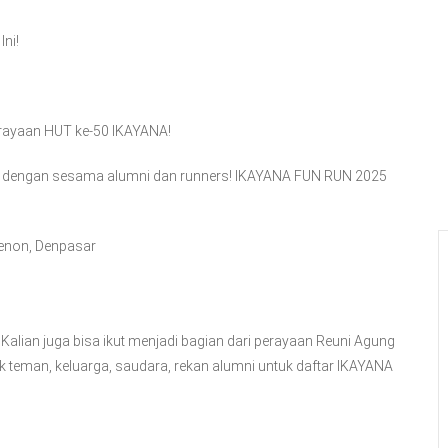
Ini!
rayaan HUT ke-50 IKAYANA!
hmi dengan sesama alumni dan runners! IKAYANA FUN RUN 2025
Renon, Denpasar
 Kalian juga bisa ikut menjadi bagian dari perayaan Reuni Agung
k teman, keluarga, saudara, rekan alumni untuk daftar IKAYANA