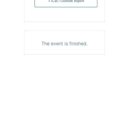
+ iCal / Outlook export
The event is finished.