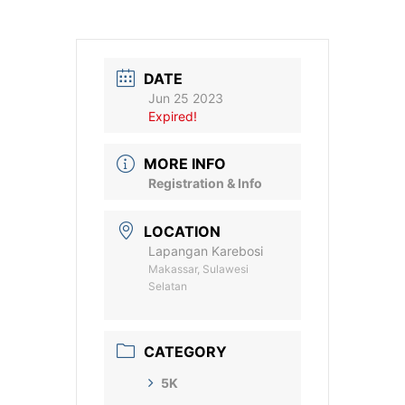
DATE
Jun 25 2023
Expired!
MORE INFO
Registration & Info
LOCATION
Lapangan Karebosi
Makassar, Sulawesi
Selatan
CATEGORY
5K