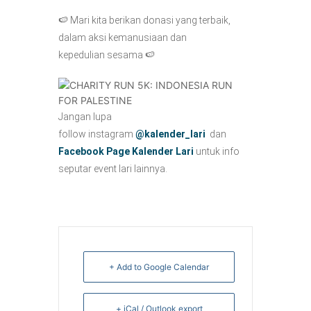
🍉 Mari kita berikan donasi yang terbaik,
dalam aksi kemanusiaan dan
kepedulian sesama 🍉
Jangan lupa
follow instagram
@kalender_lari
dan
Facebook Page Kalender Lari
untuk info
seputar event lari lainnya.
+ Add to Google Calendar
+ iCal / Outlook export