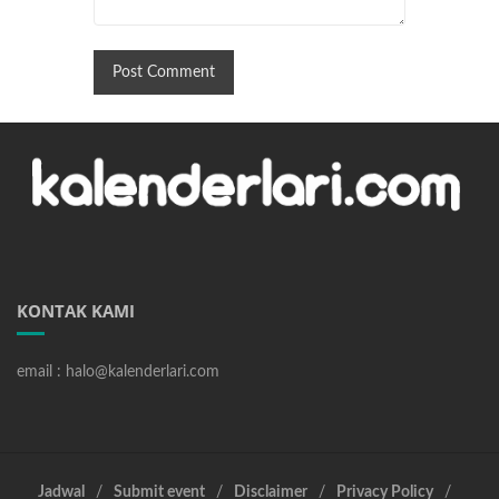
KONTAK KAMI
email : halo@kalenderlari.com
Jadwal
Submit event
Disclaimer
Privacy Policy